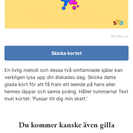
©
123kort.se
Skicka kortet
En livlig melodi och dessa två omfamnade själar kan
verkligen lysa upp din älskades dag. Skicka detta
glada kort för att få fram ett leende på hans eller
hennes läppar och samla poäng. Håller tummarna! Text
inuti kortet: ‘Pussar till dig min skatt.’
Du kommer kanske även gilla