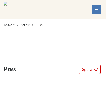
123kort
Kärlek
Puss
Puss
Spara