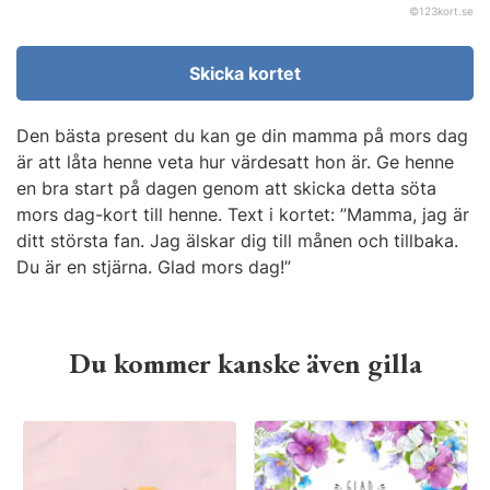
©
123kort.se
Skicka kortet
Den bästa present du kan ge din mamma på mors dag
är att låta henne veta hur värdesatt hon är. Ge henne
en bra start på dagen genom att skicka detta söta
mors dag-kort till henne. Text i kortet: ”Mamma, jag är
ditt största fan. Jag älskar dig till månen och tillbaka.
Du är en stjärna. Glad mors dag!”
Du kommer kanske även gilla