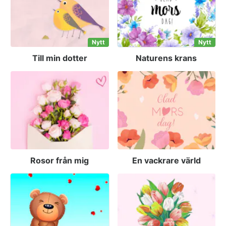
Nytt
Nytt
Till min dotter
Naturens krans
Rosor från mig
En vackrare värld