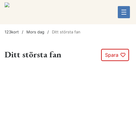
123kort
Mors dag
Ditt största fan
Ditt största fan
Spara