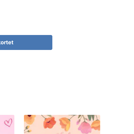
kortet