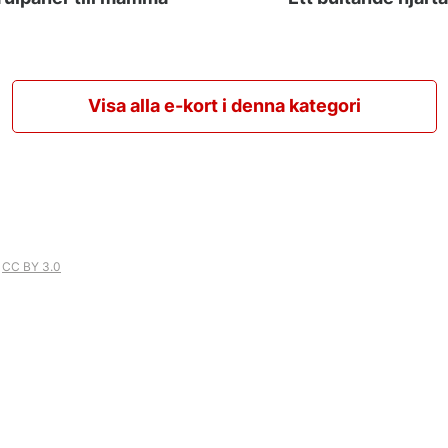
Visa alla e-kort i denna kategori
r
CC BY 3.0