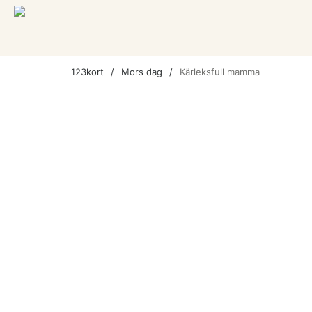
123kort
Mors dag
Kärleksfull mamma