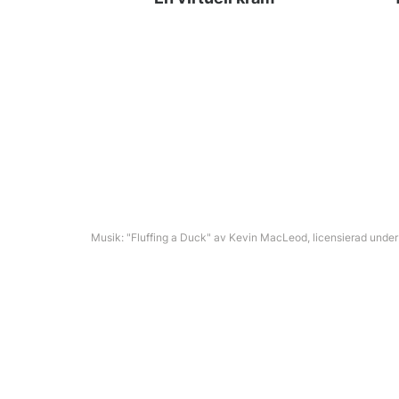
Musik: "Fluffing a Duck" av Kevin MacLeod, licensierad unde