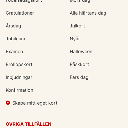
Födelsedagskort
Mors dag
Gratulationer
Alla hjärtans dag
Årsdag
Julkort
Jubileum
Nyår
Examen
Halloween
Bröllopskort
Påskkort
Inbjudningar
Fars dag
Konfirmation
Skapa mitt eget kort
ÖVRIGA TILLFÄLLEN