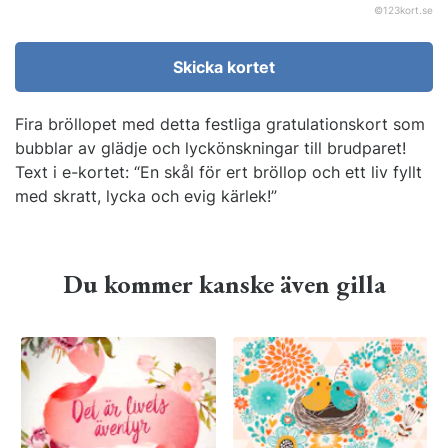
©
123kort.se
Skicka kortet
Fira bröllopet med detta festliga gratulationskort som
bubblar av glädje och lyckönskningar till brudparet!
Text i e-kortet: “En skål för ert bröllop och ett liv fyllt
med skratt, lycka och evig kärlek!”
Du kommer kanske även gilla