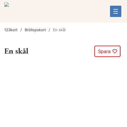
123kort
Bröllopskort
En skål
En skål
Spara