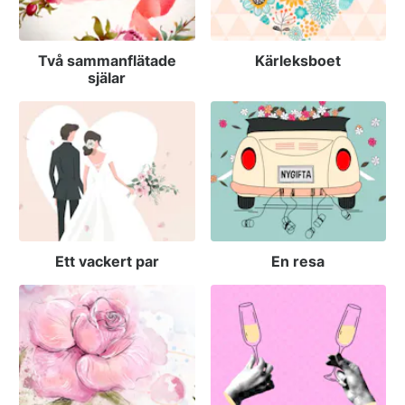
Två sammanflätade
Kärleksboet
själar
Ett vackert par
En resa