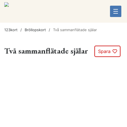
123kort
Bröllopskort
Två sammanflätade själar
Två sammanflätade själar
Spara