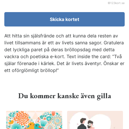
©
123kort.se
Skicka kortet
Att hitta sin själsfrände och att kunna dela resten av
livet tillsammans är ett av livets sanna sagor. Gratulera
det lyckliga paret på deras bröllopsdag med detta
vackra och poetiska e-kort. Text inside the card: ”Två
själar förenade i kärlek. Det är livets äventyr. Önskar er
ett oförglömligt bröllop!”
Du kommer kanske även gilla