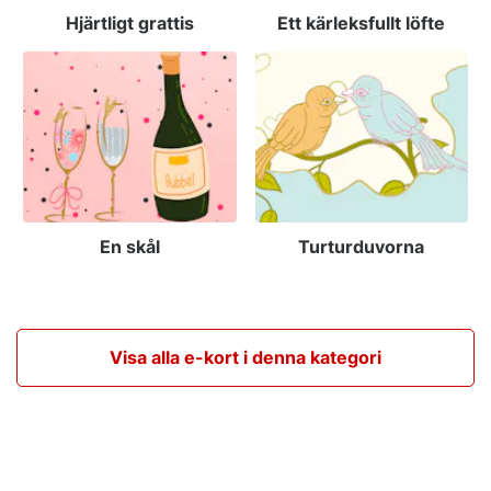
Hjärtligt grattis
Ett kärleksfullt löfte
En skål
Turturduvorna
Visa alla e-kort i denna kategori