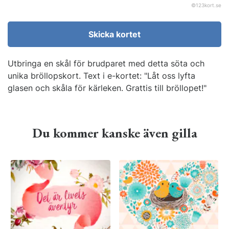
©
123kort.se
Skicka kortet
Utbringa en skål för brudparet med detta söta och
unika bröllopskort. Text i e-kortet: "Låt oss lyfta
glasen och skåla för kärleken. Grattis till bröllopet!"
Du kommer kanske även gilla