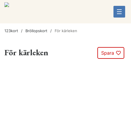
123kort
Bröllopskort
För kärleken
För kärleken
Spara