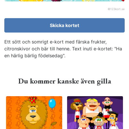
©
123kort.se
Skicka kortet
Ett sött och somrigt e-kort med färska frukter,
citronskivor och bär till henne. Text inuti e-kortet: "Ha
en härlig bärlig födelsedag".
Du kommer kanske även gilla