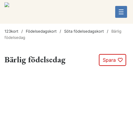
123kort
Födelsedagskort
Söta födelsedagskort
Bärlig
födelsedag
Bärlig födelsedag
Spara