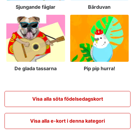
Sjungande fåglar
Bärduvan
De glada tassarna
Pip pip hurra!
Visa alla söta födelsedagskort
Visa alla e-kort i denna kategori