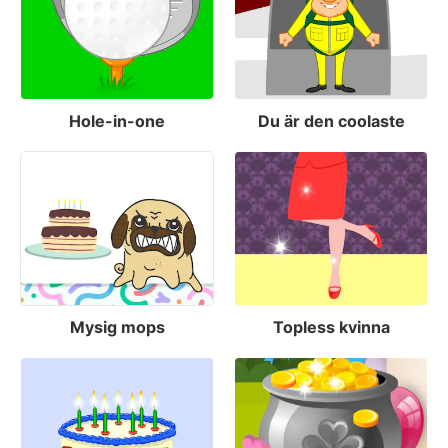
Hole-in-one
Du är den coolaste
Mysig mops
Topless kvinna