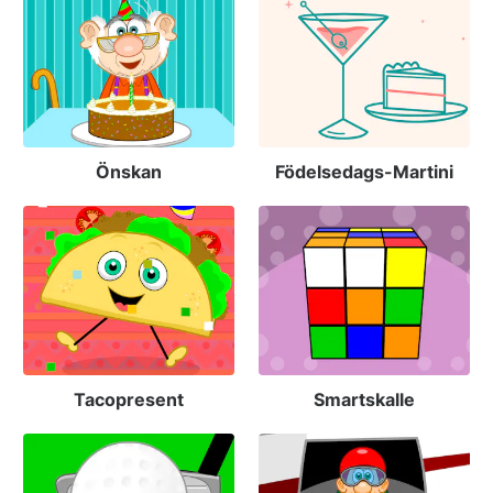
Önskan
Födelsedags-Martini
Tacopresent
Smartskalle