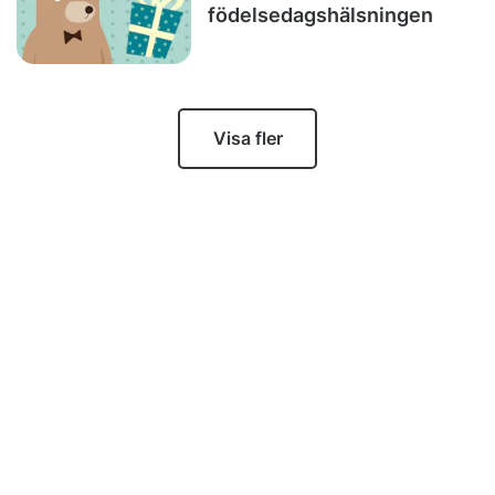
födelsedagshälsningen
Visa fler