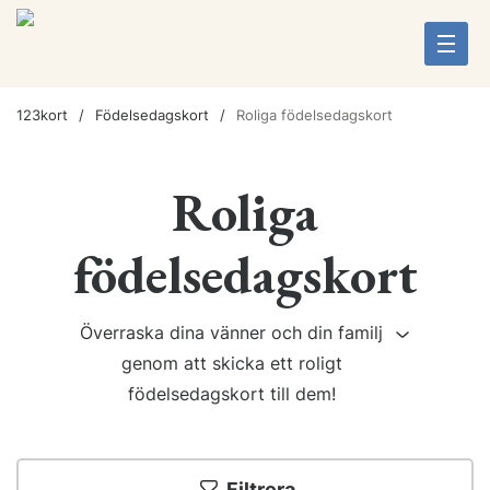
123kort
Födelsedagskort
Roliga födelsedagskort
Roliga
födelsedagskort
Överraska dina vänner och din familj
genom att skicka ett roligt
födelsedagskort till dem!
Filtrera