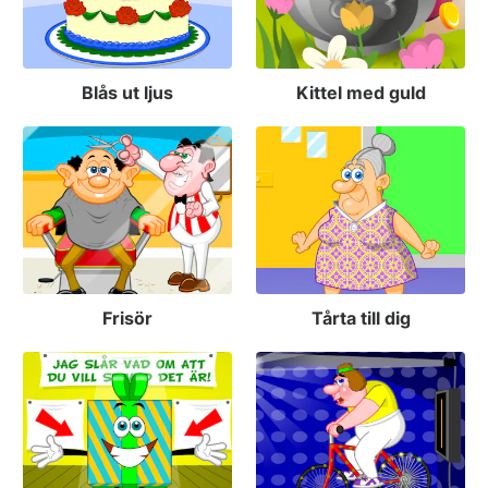
Blås ut ljus
Kittel med guld
Frisör
Tårta till dig