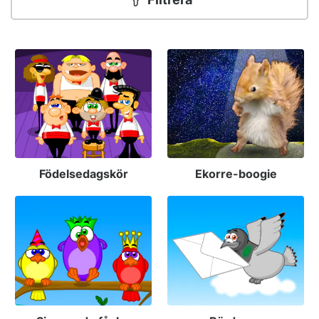
Födelsedagskör
Ekorre-boogie