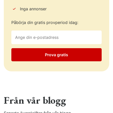
Inga annonser
Påbörja din gratis provperiod idag:
Prova gratis
Från vår blogg
Seneste överskrifter från vår blogg