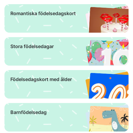
Romantiska födelsedagskort
Stora födelsedagar
Födelsedagskort med ålder
Barnfödelsedag