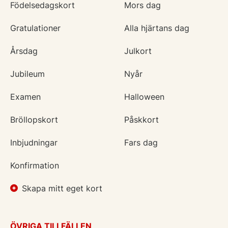
Födelsedagskort
Mors dag
Gratulationer
Alla hjärtans dag
Årsdag
Julkort
Jubileum
Nyår
Examen
Halloween
Bröllopskort
Påskkort
Inbjudningar
Fars dag
Konfirmation
Skapa mitt eget kort
ÖVRIGA TILLFÄLLEN