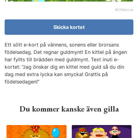
©
123kort.se
Skicka kortet
Ett sött e-kort på vännens, sonens eller brorsans
födelsedag. Det regnar guldmynt! En kittel på ängen
har fyllts till brädden med guldmynt. Text inuti e-
kortet: "Jag önskar dig en kittel med guld så du din
dag med extra lycka kan smycka! Grattis på
födelsedagen!”
Du kommer kanske även gilla