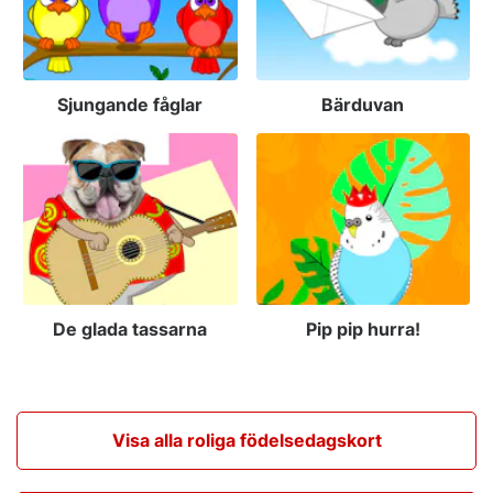
Sjungande fåglar
Bärduvan
De glada tassarna
Pip pip hurra!
Visa alla roliga födelsedagskort