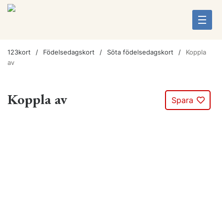
123kort
Födelsedagskort
Söta födelsedagskort
Koppla
av
Koppla av
Spara