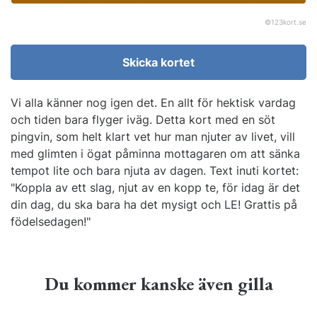
©
123kort.se
Skicka kortet
Vi alla känner nog igen det. En allt för hektisk vardag
och tiden bara flyger iväg. Detta kort med en söt
pingvin, som helt klart vet hur man njuter av livet, vill
med glimten i ögat påminna mottagaren om att sänka
tempot lite och bara njuta av dagen. Text inuti kortet:
"Koppla av ett slag, njut av en kopp te, för idag är det
din dag, du ska bara ha det mysigt och LE! Grattis på
födelsedagen!"
Du kommer kanske även gilla