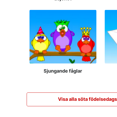
Sjungande fåglar
Visa alla söta födelsedag