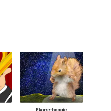
Ekorre-boogie