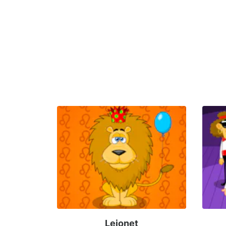
Lejonet