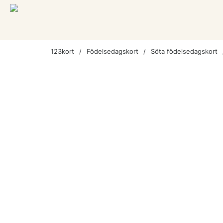
123kort
Födelsedagskort
Söta födelsedagskort