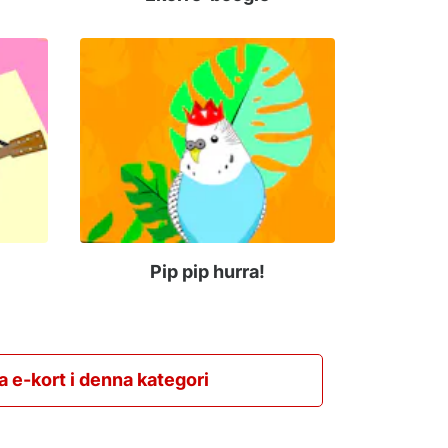
Pip pip hurra!
la e-kort i denna kategori