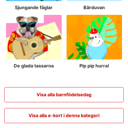
Sjungande fåglar
Bärduvan
De glada tassarna
Pip pip hurra!
Visa alla barnfödelsedag
Visa alla e-kort i denna kategori