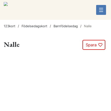
123kort
Födelsedagskort
Barnfödelsedag
Nalle
Nalle
Spara