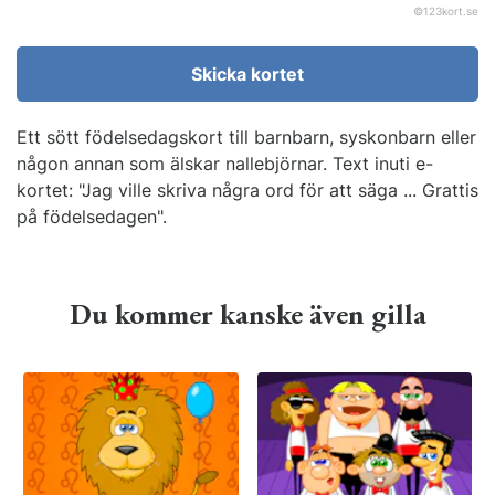
©
123kort.se
Skicka kortet
Ett sött födelsedagskort till barnbarn, syskonbarn eller
någon annan som älskar nallebjörnar. Text inuti e-
kortet: "Jag ville skriva några ord för att säga ... Grattis
på födelsedagen".
Du kommer kanske även gilla