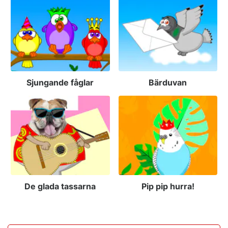
Sjungande fåglar
Bärduvan
De glada tassarna
Pip pip hurra!