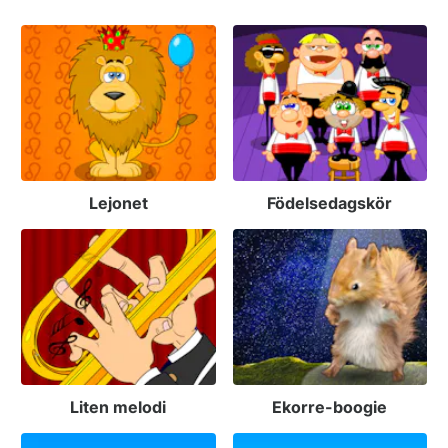
Lejonet
Födelsedagskör
Liten melodi
Ekorre-boogie