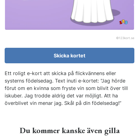
©
123kort.se
Skicka kortet
Ett roligt e-kort att skicka på flickvännens eller
systerns födelsedag. Text inuti e-kortet: "Jag hörde
förut om en kvinna som fryste vin som blivit över till
iskuber. Jag trodde aldrig det var möjligt. Att ha
överblivet vin menar jag. Skål på din födelsedag!”
Du kommer kanske även gilla