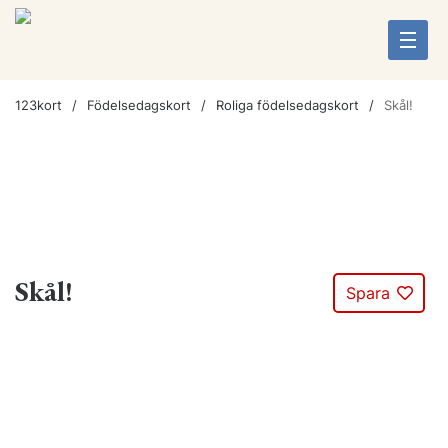
123kort
Födelsedagskort
Roliga födelsedagskort
Skål!
Skål!
Spara