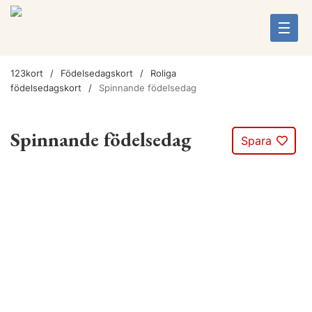
123kort
Födelsedagskort
Roliga
födelsedagskort
Spinnande födelsedag
Spinnande födelsedag
Spara