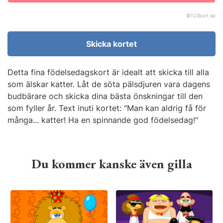
©
123kort.se
Skicka kortet
Detta fina födelsedagskort är idealt att skicka till alla
som älskar katter. Låt de söta pälsdjuren vara dagens
budbärare och skicka dina bästa önskningar till den
som fyller år. Text inuti kortet: "Man kan aldrig få för
många... katter! Ha en spinnande god födelsedag!"
Du kommer kanske även gilla