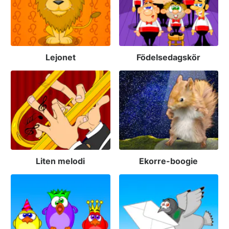
Lejonet
Födelsedagskör
Liten melodi
Ekorre-boogie