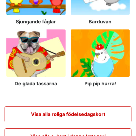
Sjungande fåglar
Bärduvan
De glada tassarna
Pip pip hurra!
Visa alla roliga födelsedagskort