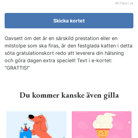
©
123kort.se
Skicka kortet
Oavsett om det är en särskild prestation eller en
milstolpe som ska firas, är den festglada katten i detta
söta gratulationskort redo att leverera din hälsning
och göra dagen extra speciell! Text i e-kortet:
“GRATTIS!”
Du kommer kanske även gilla