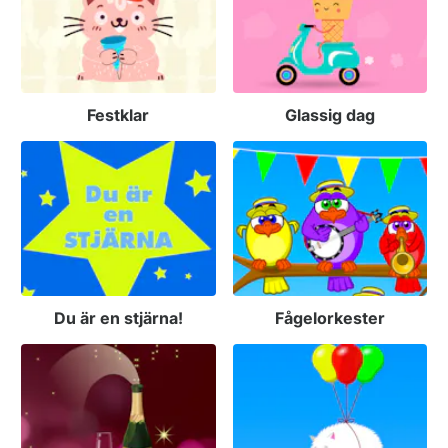
Festklar
Glassig dag
Du är en stjärna!
Fågelorkester