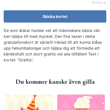
©
123kort.se
Skicka kortet
De som älskar hundar vet att människans bästa vän
kan hjälpa till med mycket. Den fina taxen i detta
gratulationskort är särskilt tränad till att kunna blåsa
upp heliumballonger och hjälpa dig att förmedla ett
kärleksfullt och stort grattis vid alla tillfällen! Text i
kortet: ”Grattis”.
Du kommer kanske även gilla