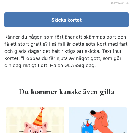
©
123kort.se
Skicka kortet
Känner du någon som förtjänar att skämmas bort och
få ett stort grattis? I så fall är detta söta kort med fart
och glada dagar det helt riktiga att skicka. Text inuti
kortet: "Hoppas du får njuta av något gott, som gör
din dag riktigt flott! Ha en GLASSig dag!"
Du kommer kanske även gilla