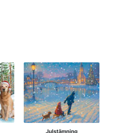
Julstämning