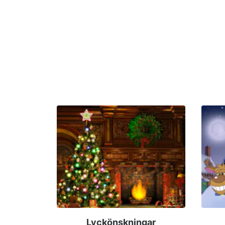
Lyckönskningar