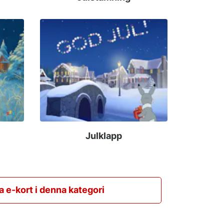
Julklapp
la e-kort i denna kategori