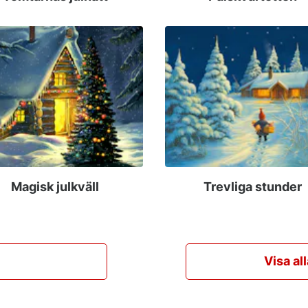
Magisk julkväll
Trevliga stunder
Visa al