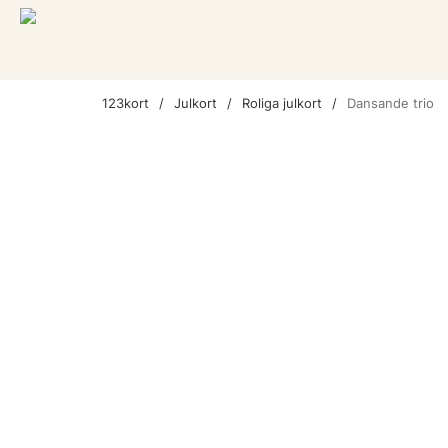
123kort
Julkort
Roliga julkort
Dansande trio