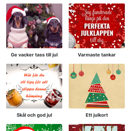
Ge vacker tass till jul
Varmaste tankar
Skål och god jul
Ett julkort