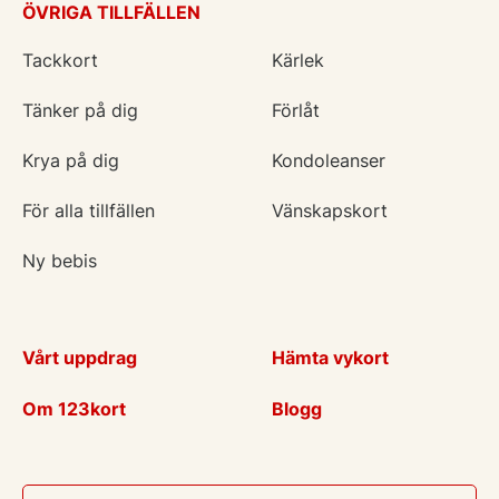
ÖVRIGA TILLFÄLLEN
Tackkort
Kärlek
Tänker på dig
Förlåt
Krya på dig
Kondoleanser
För alla tillfällen
Vänskapskort
Ny bebis
Vårt uppdrag
Hämta vykort
Om 123kort
Blogg