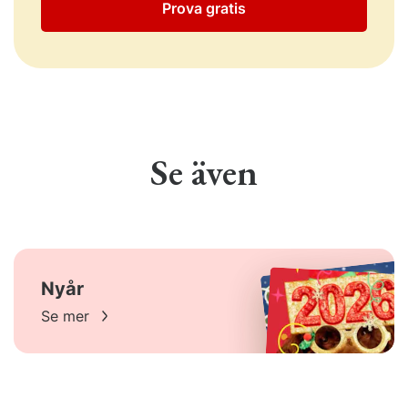
Prova gratis
Se även
Nyår
Se mer