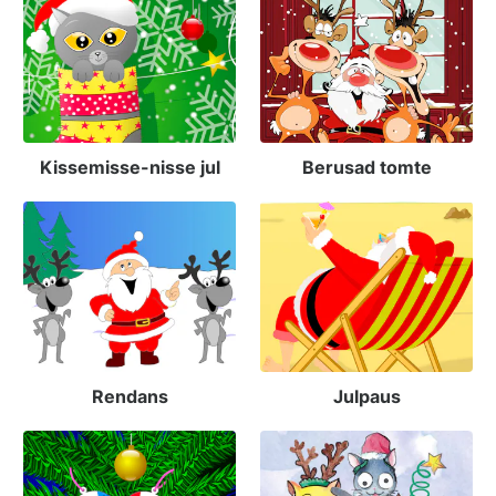
Kissemisse-nisse jul
Berusad tomte
Rendans
Julpaus