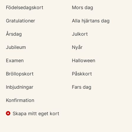
Födelsedagskort
Mors dag
Gratulationer
Alla hjärtans dag
Årsdag
Julkort
Jubileum
Nyår
Examen
Halloween
Bröllopskort
Påskkort
Inbjudningar
Fars dag
Konfirmation
Skapa mitt eget kort