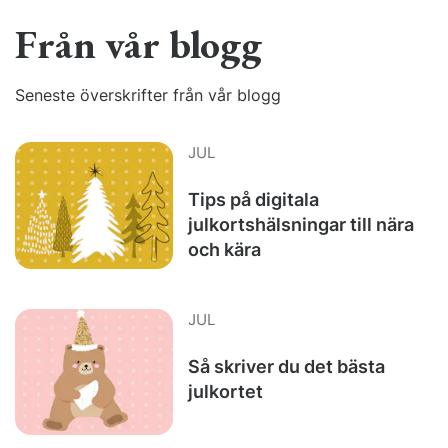
Från vår blogg
Seneste överskrifter från vår blogg
JUL
Tips på digitala
julkortshälsningar till nära
och kära
JUL
Så skriver du det bästa
julkortet