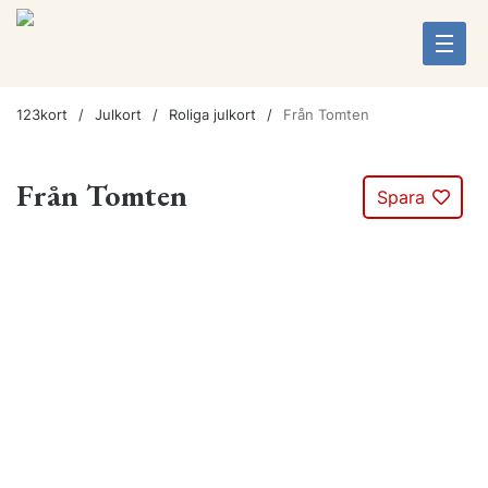
123kort
Julkort
Roliga julkort
Från Tomten
Från Tomten
Spara