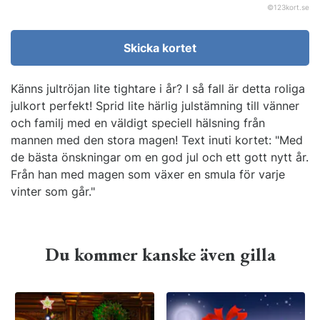
©
123kort.se
Skicka kortet
Känns jultröjan lite tightare i år? I så fall är detta roliga
julkort perfekt! Sprid lite härlig julstämning till vänner
och familj med en väldigt speciell hälsning från
mannen med den stora magen! Text inuti kortet: "Med
de bästa önskningar om en god jul och ett gott nytt år.
Från han med magen som växer en smula för varje
vinter som går."
Du kommer kanske även gilla