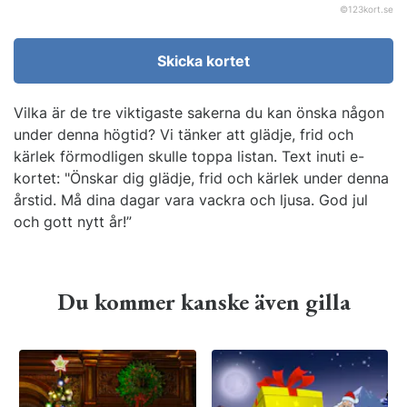
©
123kort.se
Skicka kortet
Vilka är de tre viktigaste sakerna du kan önska någon
under denna högtid? Vi tänker att glädje, frid och
kärlek förmodligen skulle toppa listan. Text inuti e-
kortet: "Önskar dig glädje, frid och kärlek under denna
årstid. Må dina dagar vara vackra och ljusa. God jul
och gott nytt år!”
Du kommer kanske även gilla