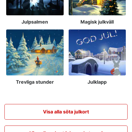
Julpsalmen
Magisk julkväll
Trevliga stunder
Julklapp
Visa alla söta julkort