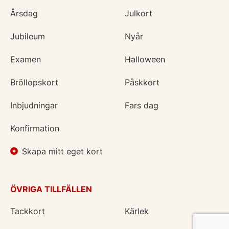
Årsdag
Julkort
Jubileum
Nyår
Examen
Halloween
Bröllopskort
Påskkort
Inbjudningar
Fars dag
Konfirmation
Skapa mitt eget kort
ÖVRIGA TILLFÄLLEN
Tackkort
Kärlek