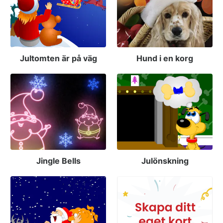
Jultomten är på väg
Hund i en korg
Jingle Bells
Julönskning