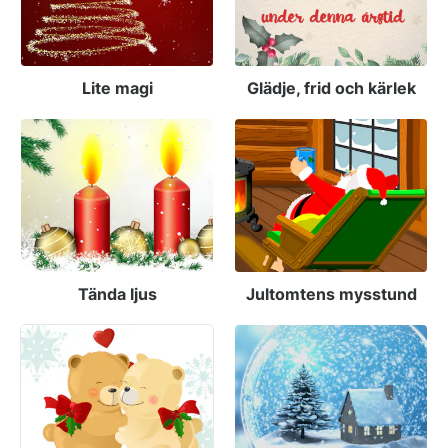
Lite magi
Glädje, frid och kärlek
Tända ljus
Jultomtens mysstund