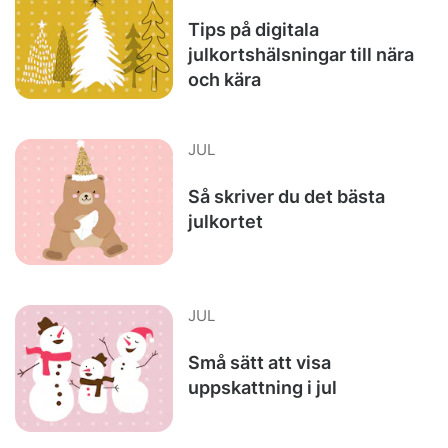
Tips på digitala
julkortshälsningar till nära
och kära
JUL
Så skriver du det bästa
julkortet
JUL
Små sätt att visa
uppskattning i jul