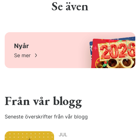
Se även
Nyår
Se mer
Från vår blogg
Seneste överskrifter från vår blogg
JUL