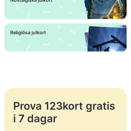
Nostalgiska julkort
Religiösa julkort
Prova 123kort gratis
i 7 dagar