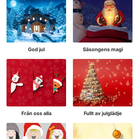
God jul
Säsongens magi
Från oss alla
Fullt av julglädje