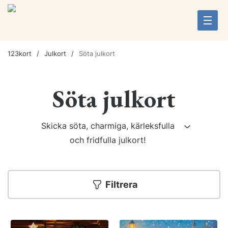
123kort
Julkort
Söta julkort
Söta julkort
Skicka söta, charmiga, kärleksfulla
och fridfulla julkort!
Filtrera