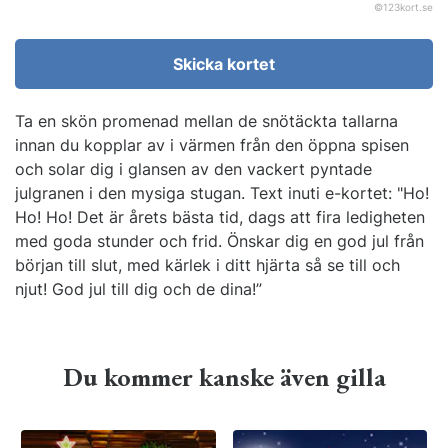
©
123kort.se
Skicka kortet
Ta en skön promenad mellan de snötäckta tallarna
innan du kopplar av i värmen från den öppna spisen
och solar dig i glansen av den vackert pyntade
julgranen i den mysiga stugan. Text inuti e-kortet: "Ho!
Ho! Ho! Det är årets bästa tid, dags att fira ledigheten
med goda stunder och frid. Önskar dig en god jul från
början till slut, med kärlek i ditt hjärta så se till och
njut! God jul till dig och de dina!”
Du kommer kanske även gilla