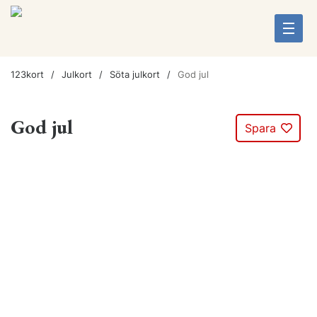
123kort
Julkort
Söta julkort
God jul
God jul
Spara