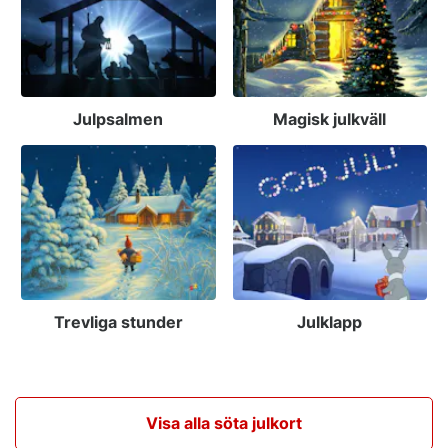
Julpsalmen
Magisk julkväll
Trevliga stunder
Julklapp
Visa alla söta julkort