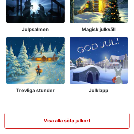
Julpsalmen
Magisk julkväll
Trevliga stunder
Julklapp
Visa alla söta julkort