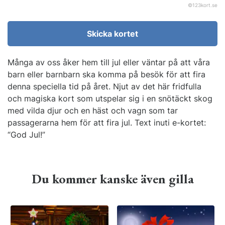
©
123kort.se
Skicka kortet
Många av oss åker hem till jul eller väntar på att våra
barn eller barnbarn ska komma på besök för att fira
denna speciella tid på året. Njut av det här fridfulla
och magiska kort som utspelar sig i en snötäckt skog
med vilda djur och en häst och vagn som tar
passagerarna hem för att fira jul. Text inuti e-kortet:
“God Jul!”
Du kommer kanske även gilla