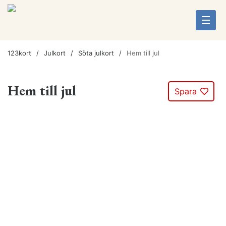
123kort
Julkort
Söta julkort
Hem till jul
Hem till jul
Spara