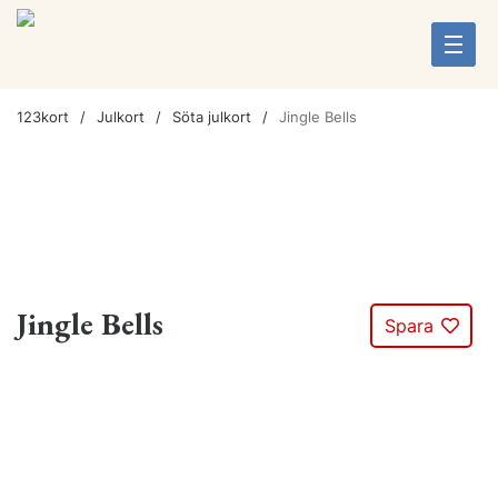
123kort
Julkort
Söta julkort
Jingle Bells
Jingle Bells
Spara