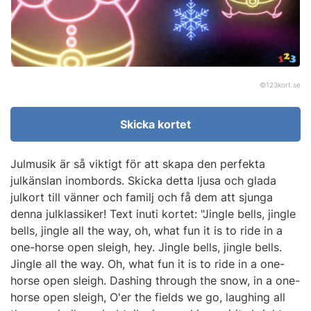
©
123kort.se
Skicka kortet
Julmusik är så viktigt för att skapa den perfekta
julkänslan inombords. Skicka detta ljusa och glada
julkort till vänner och familj och få dem att sjunga
denna julklassiker! Text inuti kortet: "Jingle bells, jingle
bells, jingle all the way, oh, what fun it is to ride in a
one-horse open sleigh, hey. Jingle bells, jingle bells.
Jingle all the way. Oh, what fun it is to ride in a one-
horse open sleigh. Dashing through the snow, in a one-
horse open sleigh, O'er the fields we go, laughing all