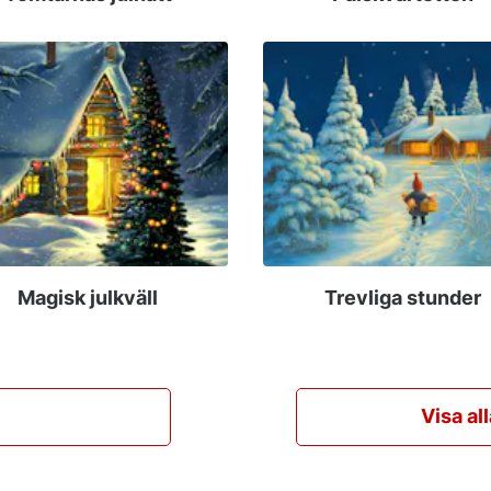
Magisk julkväll
Trevliga stunder
Visa al