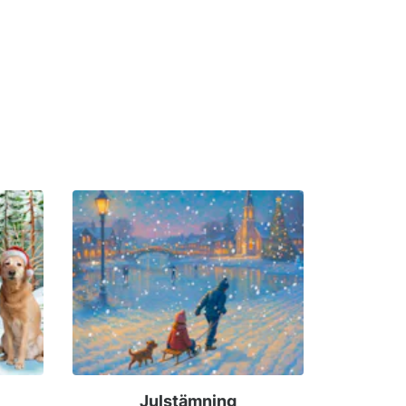
Julstämning