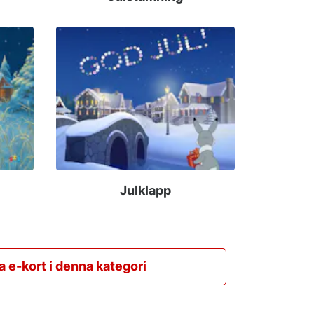
Julklapp
la e-kort i denna kategori