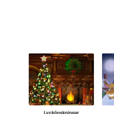
Lyckönskningar