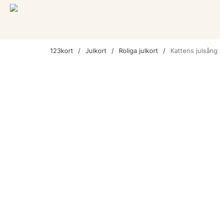
123kort
Julkort
Roliga julkort
Kattens julsång