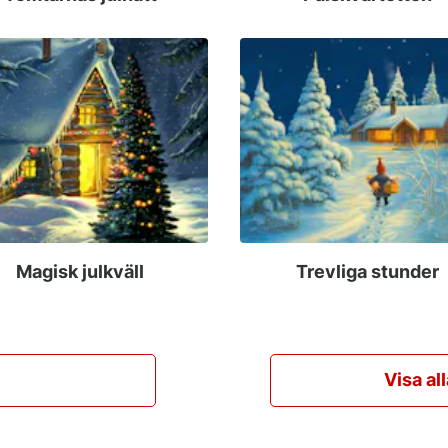
Magisk julkväll
Trevliga stunder
Visa al