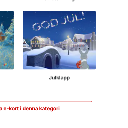
Julklapp
la e-kort i denna kategori