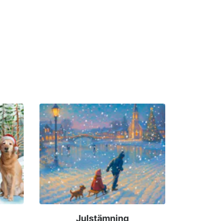
Julstämning