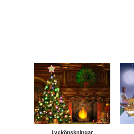
Lyckönskningar