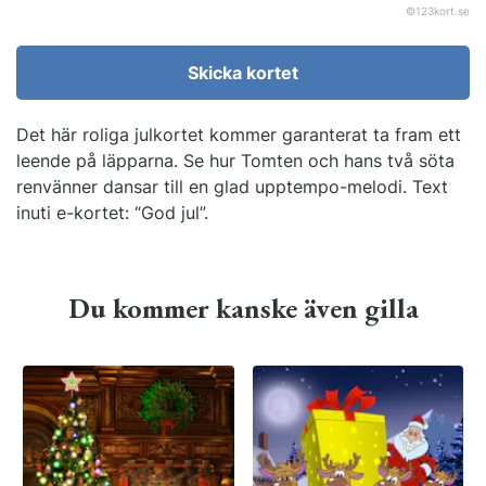
©
123kort.se
Skicka kortet
Det här roliga julkortet kommer garanterat ta fram ett
leende på läpparna. Se hur Tomten och hans två söta
renvänner dansar till en glad upptempo-melodi. Text
inuti e-kortet: “God jul”.
Du kommer kanske även gilla