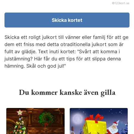
©
123kort.se
Skicka kortet
Skicka ett roligt julkort till vänner eller familj för att ge
dem ett fniss med detta otraditionella julkort som är
fullt av glädje. Text inuti kortet: "Svårt att komma i
julstämning? Här får du ett tips för att slippa denna
hämning. Skål och god jul!"
Du kommer kanske även gilla