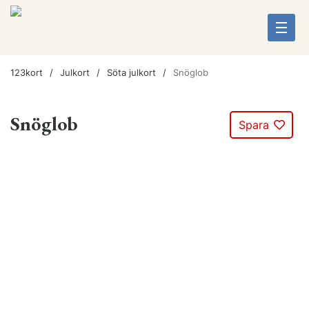
123kort
Julkort
Söta julkort
Snöglob
Snöglob
Spara