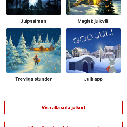
Julpsalmen
Magisk julkväll
Trevliga stunder
Julklapp
Visa alla söta julkort