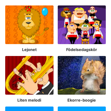
Lejonet
Födelsedagskör
Liten melodi
Ekorre-boogie