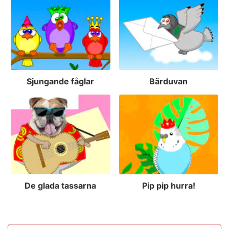
Sjungande fåglar
Bärduvan
De glada tassarna
Pip pip hurra!