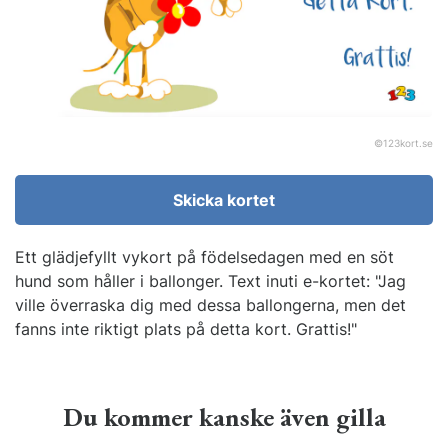
©
123kort.se
Skicka kortet
Ett glädjefyllt vykort på födelsedagen med en söt
hund som håller i ballonger. Text inuti e-kortet: "Jag
ville överraska dig med dessa ballongerna, men det
fanns inte riktigt plats på detta kort. Grattis!"
Du kommer kanske även gilla