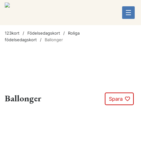
123kort
Födelsedagskort
Roliga
födelsedagskort
Ballonger
Ballonger
Spara