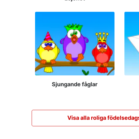
Sjungande fåglar
Visa alla roliga födelsedag