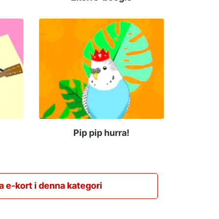
Pip pip hurra!
la e-kort i denna kategori