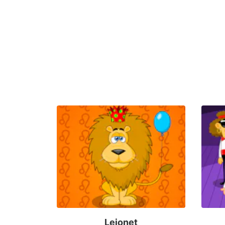
Lejonet