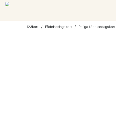
123kort
Födelsedagskort
Roliga födelsedagskort