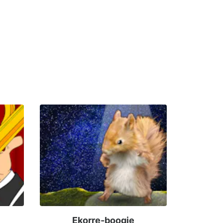
Ekorre-boogie