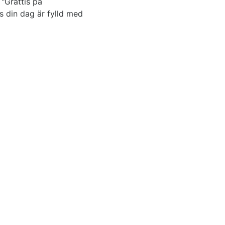
 "Grattis på
 din dag är fylld med