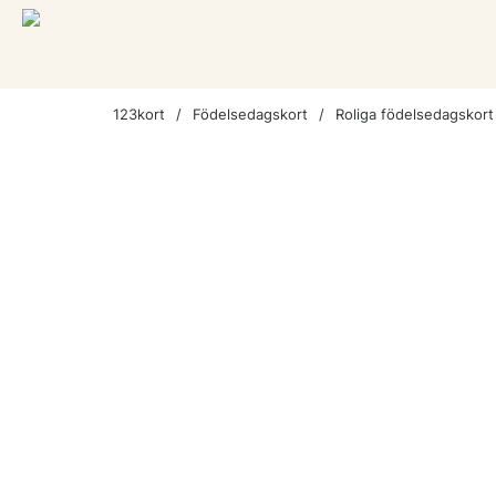
123kort
Födelsedagskort
Roliga födelsedagskort