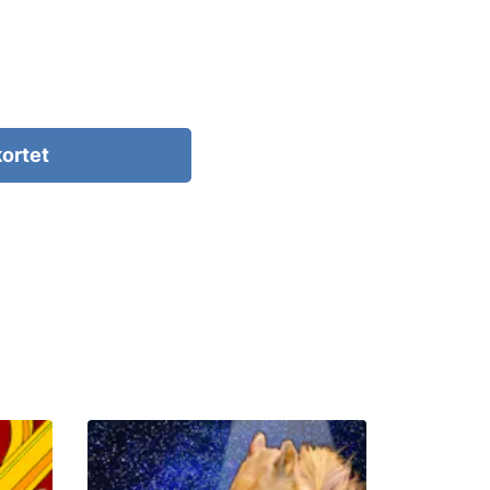
kortet