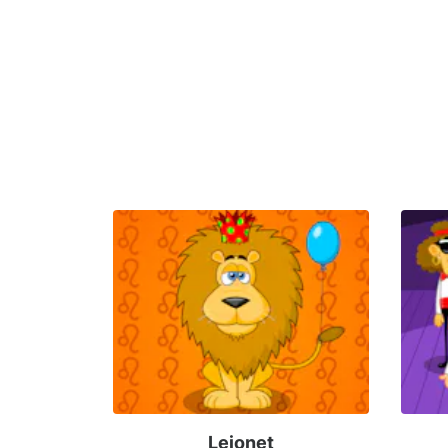
Lejonet