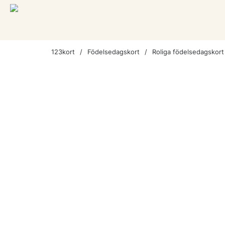
123kort
Födelsedagskort
Roliga födelsedagskort