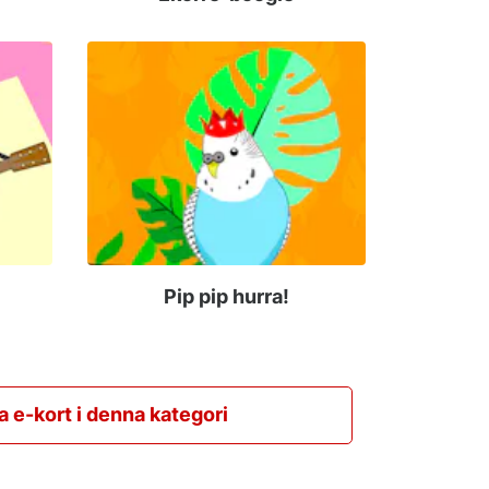
Pip pip hurra!
la e-kort i denna kategori