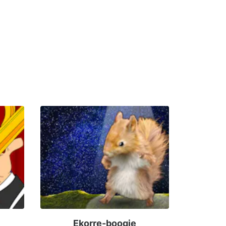
Ekorre-boogie