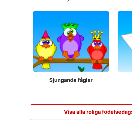
Sjungande fåglar
Visa alla roliga födelsedag